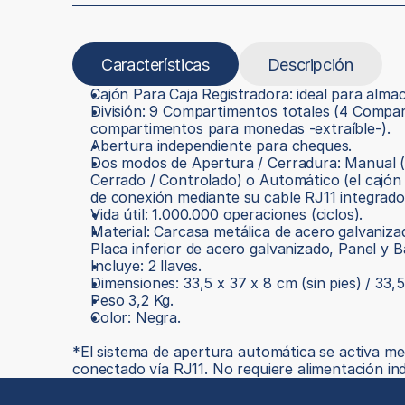
Características
Descripción
Cajón Para Caja Registradora: ideal para alma
División: 9 Compartimentos totales (4 Comparti
compartimentos para monedas -extraíble-).
Abertura independiente para cheques.
Dos modos de Apertura / Cerradura: Manual (me
Cerrado / Controlado) o Automático (el cajón
de conexión mediante su cable RJ11 integrado 
Vida útil: 1.000.000 operaciones (ciclos).
Material: Carcasa metálica de acero galvaniza
Placa inferior de acero galvanizado, Panel y 
Incluye: 2 llaves.
Dimensiones: 33,5 x 37 x 8 cm (sin pies) / 33,5
Peso 3,2 Kg.
Color: Negra.
*El sistema de apertura automática se activa me
conectado vía RJ11. No requiere alimentación in