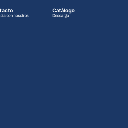
tacto
Catálogo
cta con nosotros
Descarga