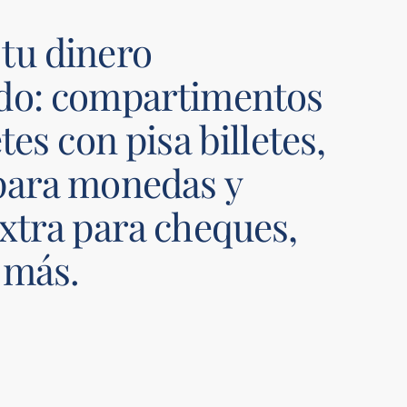
tu dinero 
do: compartimentos 
tes con pisa billetes, 
para monedas y 
xtra para cheques, 
 más.