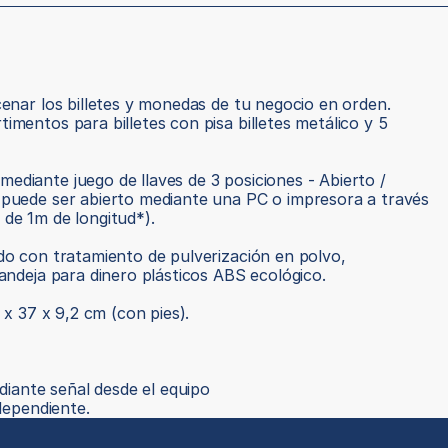
cenar los billetes y monedas de tu negocio en orden.
mentos para billetes con pisa billetes metálico y 5 
diante juego de llaves de 3 posiciones - Abierto / 
 puede ser abierto mediante una PC o impresora a través 
de 1m de longitud*).
do con tratamiento de pulverización en polvo, 
Bandeja para dinero plásticos ABS ecológico.
 x 37 x 9,2 cm (con pies).
diante señal desde el equipo
dependiente.