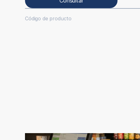
Consultar
Código de producto