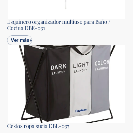
Esquinero organizador multiuso para Baño / 
Cocina DBE-031
Ver más
+
Cestos ropa sucia DBL-037