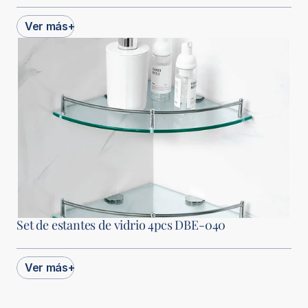
Ver más
+
Set de estantes de vidrio 4pcs DBE-040
Ver más
+