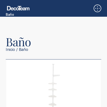
Baño
Cocina
Dormitorio
Multifunción
Oficina
Baño
Inicio / Baño